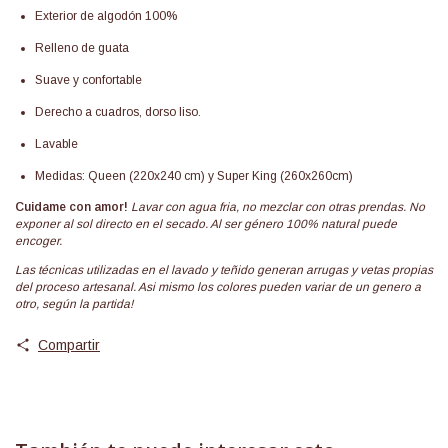
Exterior de algodón 100%
Relleno de guata
Suave y confortable
Derecho a cuadros, dorso liso.
Lavable
Medidas: Queen (220x240 cm) y Super King (260x260cm)
Cuidame con amor!
Lavar con agua fria, no mezclar con otras prendas. No
exponer al sol directo en el secado. Al ser género 100% natural puede
encoger.
Las técnicas utilizadas en el lavado y teñido generan arrugas y vetas propias
del proceso artesanal. Asi mismo los colores pueden variar de un genero a
otro, según la partida!
Compartir