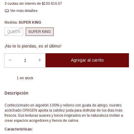
3
cuotas sin interés de
$103.816,67
Ver más detalles
Medida:
SUPER KING
QUEEN
SUPER KING
¡No te lo pierdas, es el último!
1
en stock
Descripción
Confeccionado en algodón 100% y relleno con guata de abrigo, nuestro
acolchado ORIGEN aporta la calidez justa para disfrutar de los días más
frescos. Sus texturas suaves y tonos inspirados en la naturaleza invitan a
crear espacios acogedores y llenos de calma.
Características: