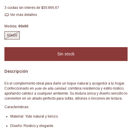
3
cuotas sin interés de
$30.866,67
Ver más detalles
Medida:
60x60
60x60
Descripción
Es el complemento ideal para darle un toque natural y acogedor a tu hogar.
Confeccionado en
yute de alta calidad
, combina resistencia y estilo rústico,
aportando calidez a cualquier ambiente. Su textura única y diseño sencillo lo
convierten en un aliado perfecto para sofás, sillones o rincones de lectura.
Características:
Material: Yute natural y lienzo.
Diseño: Rústico y elegante