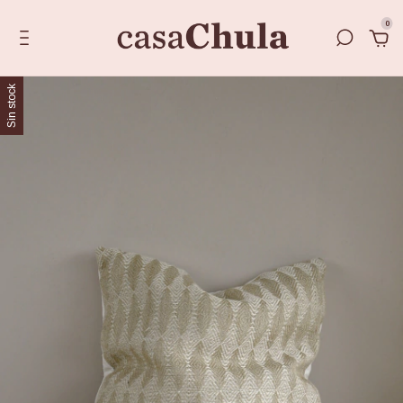
0
Sin stock