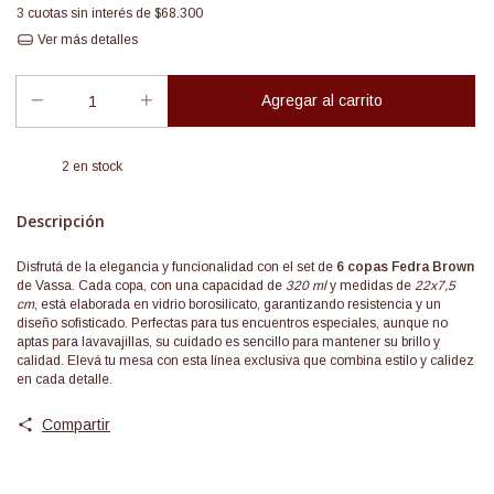
3
cuotas sin interés de
$68.300
Ver más detalles
2
en stock
Descripción
Disfrutá de la elegancia y funcionalidad con el set de
6 copas Fedra Brown
de Vassa. Cada copa, con una capacidad de
320 ml
y medidas de
22x7,5
cm
, está elaborada en vidrio borosilicato, garantizando resistencia y un
diseño sofisticado. Perfectas para tus encuentros especiales, aunque no
aptas para lavavajillas, su cuidado es sencillo para mantener su brillo y
calidad. Elevá tu mesa con esta línea exclusiva que combina estilo y calidez
en cada detalle.
Compartir