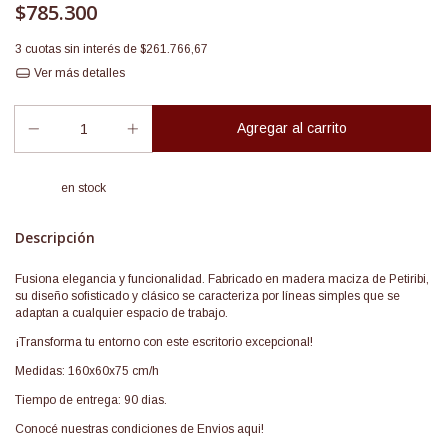
$785.300
3
cuotas sin interés de
$261.766,67
Ver más detalles
en stock
Descripción
Fusiona elegancia y funcionalidad. Fabricado en madera maciza de Petiribi,
su diseño sofisticado y clásico se caracteriza por líneas simples que se
adaptan a cualquier espacio de trabajo.
¡Transforma tu entorno con este escritorio excepcional!
Medidas: 160x60x75 cm/h
Tiempo de entrega: 90 dias.
Conocé nuestras condiciones de
Envios aqui!