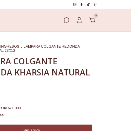
0
 INGRESOS
.
LAMPARA COLGANTE REDONDA
AL 23X12
RA COLGANTE
DA KHARSIA NATURAL
és de
$71.000
les