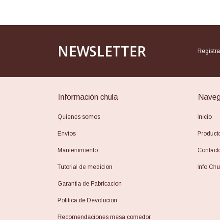
NEWSLETTER
Regist
Información chula
Naveg
Quienes somos
Inicio
Envíos
Product
Mantenimiento
Contact
Tutorial de medicion
Info Chu
Garantia de Fabricacion
Politica de Devolucion
Recomendaciones mesa comedor