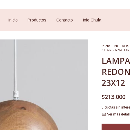
Inicio
Productos
Contacto
Info Chula
Inicio
.
NUEVOS
KHARSIA NATUR
LAMPA
REDON
23X12
$213.000
3
cuotas sin inter
Ver más detal