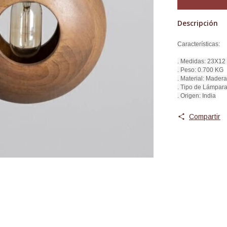
Descripción
Características:
. Medidas: 23X12
. Peso: 0.700 KG
. Material: Mader
. Tipo de Lámpar
. Origen: India
Compartir