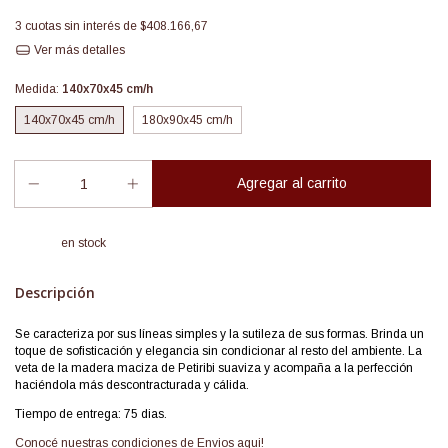
3
cuotas sin interés de
$408.166,67
Ver más detalles
Medida:
140x70x45 cm/h
140x70x45 cm/h
180x90x45 cm/h
en stock
Descripción
Se caracteriza por sus líneas simples y la sutileza de sus formas. Brinda un
toque de sofisticación y elegancia sin condicionar al resto del ambiente. La
veta de la madera maciza de Petiribi suaviza y acompaña a la perfección
haciéndola más descontracturada y cálida.
Tiempo de entrega: 75 dias.
Conocé nuestras condiciones de
Envios aqui!