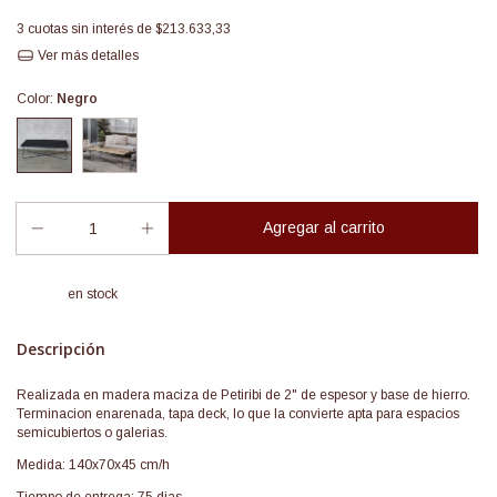
3
cuotas sin interés de
$213.633,33
Ver más detalles
Color:
Negro
en stock
Descripción
Realizada en madera maciza de Petiribi de 2" de espesor y base de hierro.
Terminacion enarenada, tapa deck, lo que la convierte apta para espacios
semicubiertos o galerias.
Medida: 140x70x45 cm/h
Tiempo de entrega: 75 dias