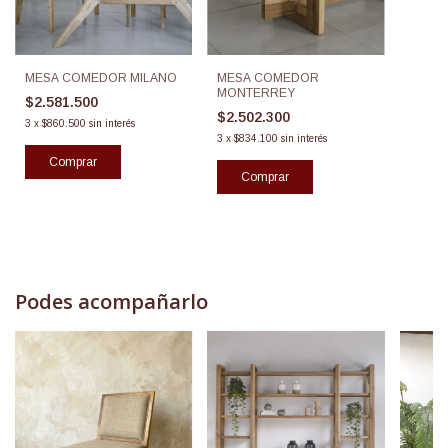
MESA COMEDOR
MESA COMEDOR MILANO
MONTERREY
$2.581.500
$2.502.300
3
x
$860.500
sin interés
3
x
$834.100
sin interés
Comprar
Comprar
Podes acompañarlo