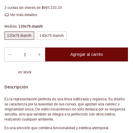
3
cuotas sin interés de
$965.233,33
Ver más detalles
Medida:
120x78 diam/h
120x78 diam/h
140x78 diam/h
en stock
Descripción
Es la representación perfecta de una línea estilizada y orgánica. Su diseño
se caracteriza por la suavidad de sus curvas, que aportan una calidez y
originalidad única. De estilo escandinavo no solo destaca por su elegancia
sencilla, sino que también se integra a la perfección con otros estilos,
realzando cualquier ambiente.
Es una elección que combina funcionalidad y estética atemporal.