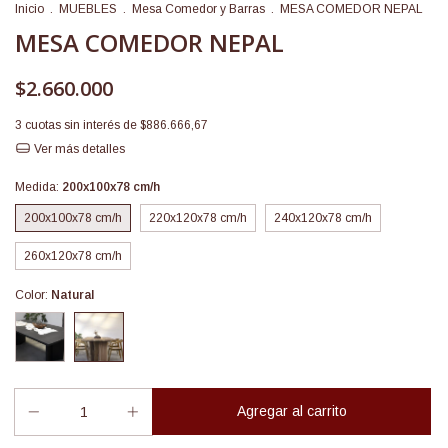
Inicio
.
MUEBLES
.
Mesa Comedor y Barras
.
MESA COMEDOR NEPAL
MESA COMEDOR NEPAL
$2.660.000
3
cuotas sin interés de
$886.666,67
Ver más detalles
Medida:
200x100x78 cm/h
200x100x78 cm/h
220x120x78 cm/h
240x120x78 cm/h
260x120x78 cm/h
Color:
Natural