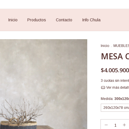
Inicio
Productos
Contacto
Info Chula
Inicio
.
MUEBLE
MESA 
$4.005.900
3
cuotas sin inter
Ver más detal
Medida:
300x120
260x120x78 cm