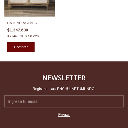
CAJONERA AMES
$1.347.600
3
x
$449.200
sin interés
NEWSLETTER
Registrate para ENCHULARTUMUNDO.