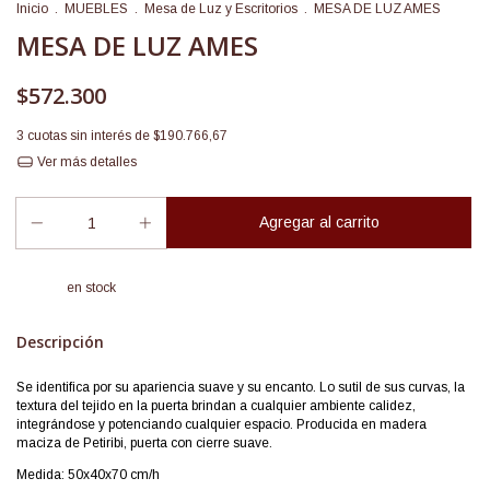
Inicio
.
MUEBLES
.
Mesa de Luz y Escritorios
.
MESA DE LUZ AMES
MESA DE LUZ AMES
$572.300
3
cuotas sin interés de
$190.766,67
Ver más detalles
en stock
Descripción
Se identifica por su apariencia suave y su encanto. Lo sutil de sus curvas, la
textura del tejido en la puerta brindan a cualquier ambiente calidez,
integrándose y potenciando cualquier espacio. Producida en madera
maciza de Petiribi, puerta con cierre suave.
Medida: 50x40x70 cm/h