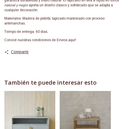
garantiza durabilidad y estilo natural. El tapizado en tela a rayas en tonos
natural y negro
aporta un diseño clásico y sofisticado que se adapta a
cualquier decoración.
Materiales: Madera de petiribi, tapizado maldonado con proceso
antimanchas.
Tiempo de entrega: 60 dias.
Conocé nuestras condiciones de
Envios aqui!
Compartir
También te puede interesar esto