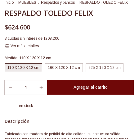
Inicio
.
MUEBLES
.
Respaldos y bancos
.
RESPALDO TOLEDO FELIX
RESPALDO TOLEDO FELIX
$624.600
3
cuotas sin interés de
$208.200
Ver más detalles
Medida:
110 X 120 X 12 cm
110 X 120 X 12 cm
160 X 120 X 12 cm
225 X 120 X 12 cm
en stock
Descripción
Fabricado con madera de petiribi de alta calidad, su estructura sólida