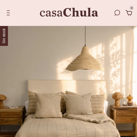
0
Sin stock