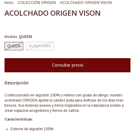
Inicio
.
COLECCIÓN ORIGEN
.
ACOLCHADO ORIGEN VISON
ACOLCHADO ORIGEN VISON
Medida:
QUEEN
QUEEN
SUPER KING
Descripción
Confeccionado en algodón 100% y relleno con guata de abrigo, nuestro
acolchado ORIGEN aporta la calidez justa para disfrutar de los días más
frescos. Sus texturas suaves y tonos inspirados en la naturaleza invitan a
crear espacios acogedores y llenos de calma.
Características:
Exterior de algodón 100%