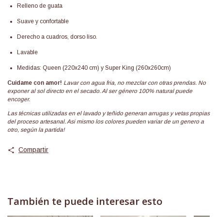
Relleno de guata
Suave y confortable
Derecho a cuadros, dorso liso.
Lavable
Medidas: Queen (220x240 cm) y Super King (260x260cm)
Cuidame con amor!
Lavar con agua fria, no mezclar con otras prendas. No
exponer al sol directo en el secado. Al ser género 100% natural puede
encoger.
Las técnicas utilizadas en el lavado y teñido generan arrugas y vetas propias
del proceso artesanal. Asi mismo los colores pueden variar de un genero a
otro, según la partida!
Compartir
También te puede interesar esto