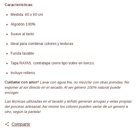
Características:
Medida: 60 x 60 cm
Algodón 100%
Suave al tacto
Ideal para combinar colores y texturas
Funda lavable
Tapa RAYAS, contratapa cierre tipo sobre en lienzo.
Incluye relleno
Cuidame con amor!
Lavar con agua fria, no mezclar con otras prendas. No
exponer al sol directo en el secado. Al ser género 100% natural puede
encoger.
Las técnicas utilizadas en el lavado y teñido generan arrugas y vetas propias
del proceso artesanal. Asi mismo los colores pueden variar de un genero a
otro, según la partida!
Compartir