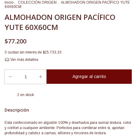
Inicio
.
COLECCIÓN ORIGEN
.
ALMOHADON ORIGEN PACÍFICO YUTE
60X60CM
ALMOHADON ORIGEN PACÍFICO
YUTE 60X60CM
$77.200
3
cuotas sin interés de
$25.733,33
Ver más detalles
2
en stock
Descripción
Está confeccionado en algodón 100% y diseñados para sumar textura, color
y confort a cualquier ambiente. Perfectos para combinar entre sí, aportan
profundidad y calidez a camas, sillones y rincones de lectura.