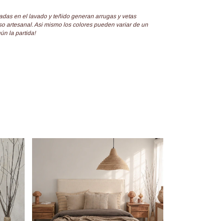
zadas en el lavado y teñido generan arrugas y vetas
so artesanal. Asi mismo los colores pueden variar de un
ún la partida!