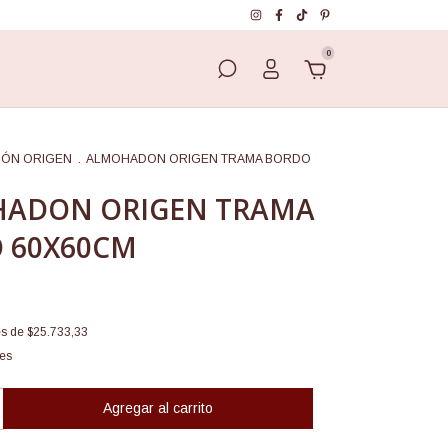
0
IÓN ORIGEN
.
ALMOHADON ORIGEN TRAMA BORDO
ADON ORIGEN TRAMA
 60X60CM
és de
$25.733,33
les