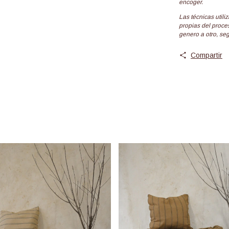
encoger.
Las técnicas utili
propias del proce
genero a otro, seg
Compartir