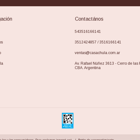
ación
Contactános
543516166141
os
3512424857 / 3516166141
o
ventas@casachula.com.ar
la
Av. Rafael Núñez 3613 - Cerro de las
CBA. Argentina